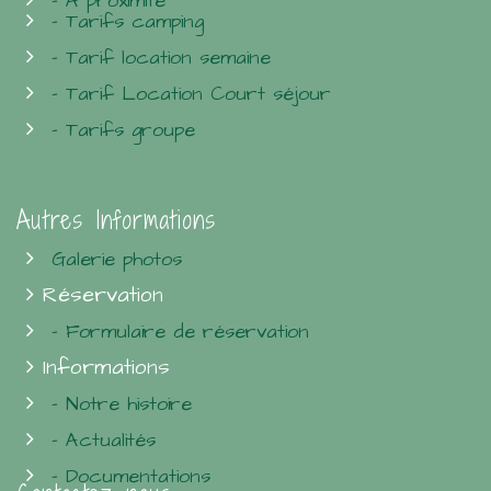
- À proximité
- Tarifs camping
- Tarif location semaine
- Tarif Location Court séjour
- Tarifs groupe
Autres Informations
Galerie photos
Réservation
- Formulaire de réservation
Informations
- Notre histoire
- Actualités
- Documentations