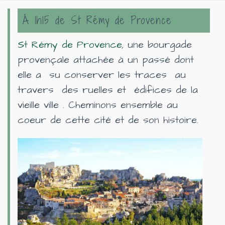
Á 1h15 de St Rémy de Provence
St Rémy de Provence
, une bourgade
provençale attachée à un passé dont
elle a su conserver les traces au
travers des ruelles et édifices de la
vieille ville . Cheminons ensemble au
coeur de cette cité et de son histoire.