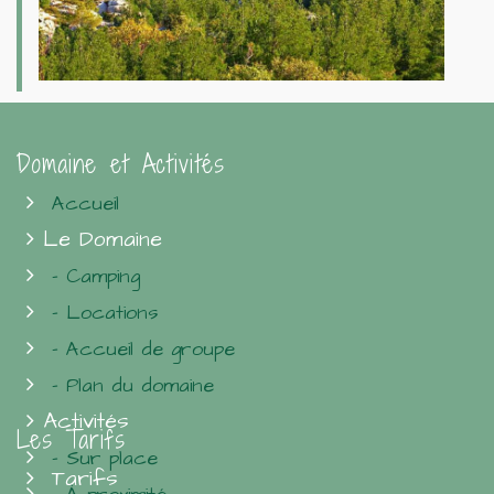
Domaine et Activités
Accueil
Le Domaine
- Camping
- Locations
- Accueil de groupe
- Plan du domaine
Activités
Les Tarifs
- Sur place
Tarifs