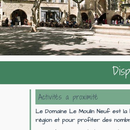
Disp
Activités a proximité
Le Domaine Le Moulin Neuf est la b
région et pour profiter des nombre