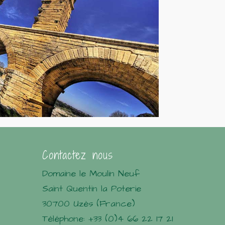
Contactez nous
Domaine le Moulin Neuf
Saint Quentin la Poterie
30700 Uzès (France)
Téléphone: +33 (0)4 66 22 17 21