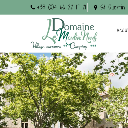
+33 (0)4 66 22 17 21
St Quentin 
ACCU