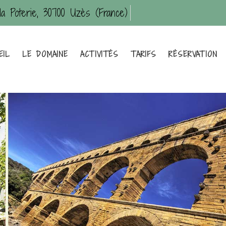
la Poterie, 30700 Uzès (France)
EIL
LE DOMAINE
ACTIVITÉS
TARIFS
RÉSERVATION