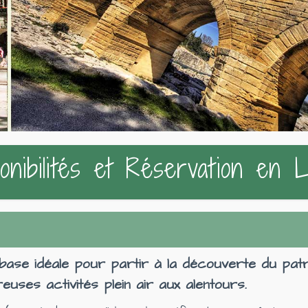
onibilités et Réservation en 
ase idéale pour partir à la découverte du patrim
uses activités plein air aux alentours.