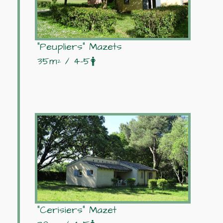
"Peupliers" Mazets
35m² / 4-5🛉
"Cerisiers" Mazet