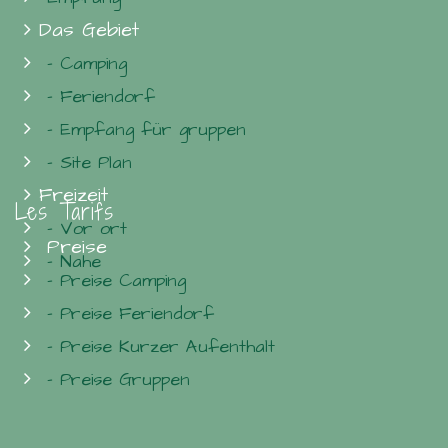
Das Gebiet
- Camping
- Feriendorf
- Empfang für gruppen
- Site Plan
Freizeit
Les Tarifs
- Vor ort
Preise
- Nahe
- Preise Camping
- Preise Feriendorf
- Preise Kurzer Aufenthalt
- Preise Gruppen