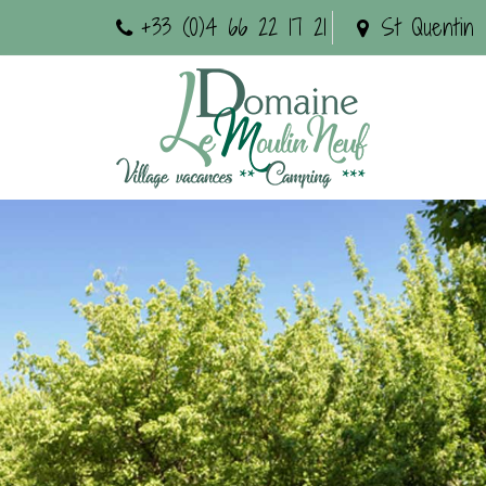
+33 (0)4 66 22 17 21
St Quentin 