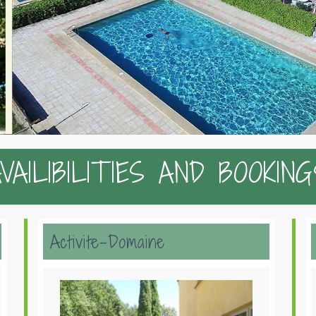
VAILIBILITIES AND BOOKIN
Activite-Domaine