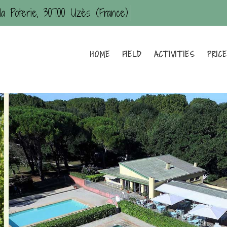
la Poterie, 30700 Uzès (France)
HOME
FIELD
ACTIVITIES
PRIC