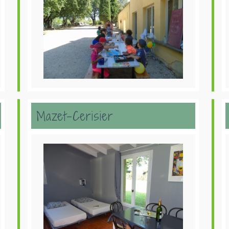
Mazet-Cerisier