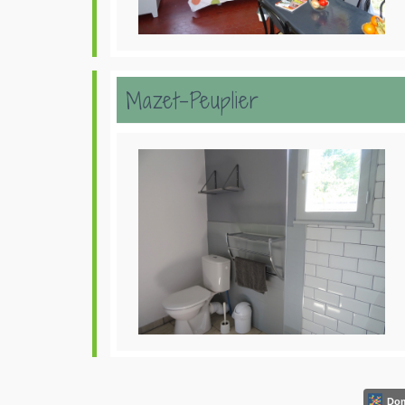
Mazet-Peuplier