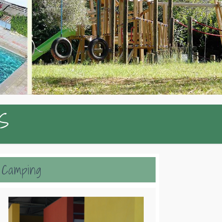
GS
Camping