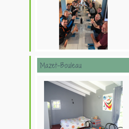
Mazet-Bouleau